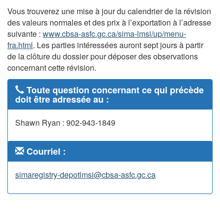
Vous trouverez une mise à jour du calendrier de la révision
des valeurs normales et des prix à l’exportation à l’adresse
suivante :
www.cbsa-asfc.gc.ca/sima-lmsi/up/menu-
fra.html
. Les parties intéressées auront sept jours à partir
de la clôture du dossier pour déposer des observations
concernant cette révision.
Toute question concernant ce qui précède
doit être adressée au :
Shawn Ryan : 902-943-1849
Courriel :
simaregistry-depotlmsi@cbsa-asfc.gc.ca