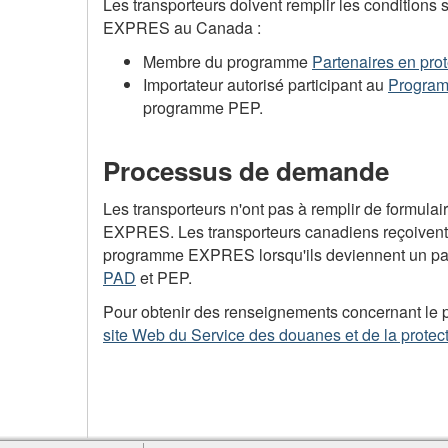
Les transporteurs doivent remplir les conditions 
EXPRES au Canada :
Membre du programme
Partenaires en pro
Importateur autorisé participant au
Program
programme
PEP
.
Processus de demande
Les transporteurs n'ont pas à remplir de formul
EXPRES. Les transporteurs canadiens reçoivent 
programme EXPRES lorsqu'ils deviennent un par
PAD
et
PEP
.
Pour obtenir des renseignements concernant le 
site Web du Service des douanes et de la protect
À