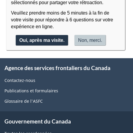
sélectionnés pour partager votre rétroaction.
Veuillez prendre moins de 5 minutes à la fin de
votre visite pour répondre à 6 questions sur votre
expérience en ligne.
Oui, après ma visite.
Non, merci.
À
Agence des services frontaliers du Canada
propos
de
Contactez-nous
ce
Publications et formulaires
site
Glossaire de l'ASFC
Gouvernement du Canada