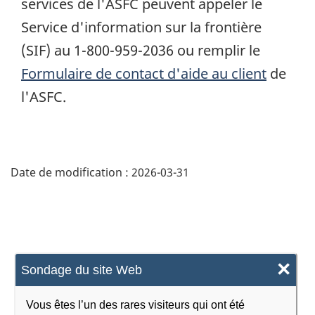
services de l'ASFC peuvent appeler le
Service d'information sur la frontière
(SIF) au 1-800-959-2036 ou remplir le
Formulaire de contact d'aide au client
de
l'ASFC.
Détails
de
Date de modification :
2026-03-31
la
page
×
Sondage du site Web
Vous êtes l’un des rares visiteurs qui ont été