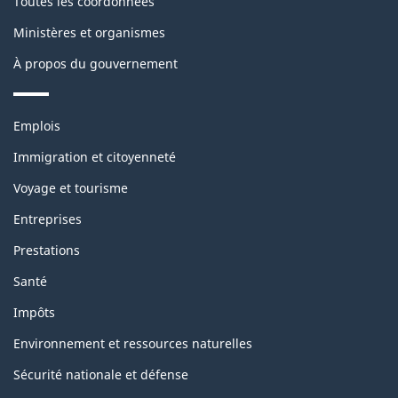
Toutes les coordonnées
Ministères et organismes
À propos du gouvernement
Thèmes
Emplois
et
sujets
Immigration et citoyenneté
Voyage et tourisme
Entreprises
Prestations
Santé
Impôts
Environnement et ressources naturelles
Sécurité nationale et défense