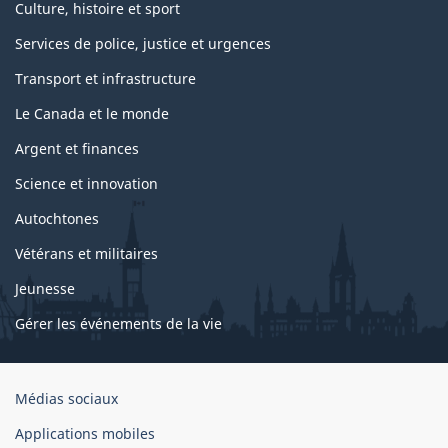
Culture, histoire et sport
Services de police, justice et urgences
Transport et infrastructure
Le Canada et le monde
Argent et finances
Science et innovation
Autochtones
Vétérans et militaires
Jeunesse
Gérer les événements de la vie
Organisation
Médias sociaux
du
Applications mobiles
gouvernement