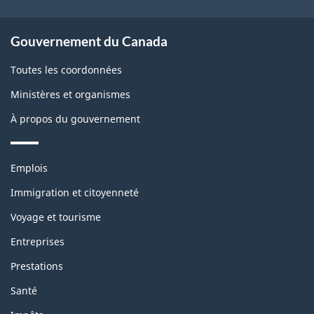
Gouvernement du Canada
Toutes les coordonnées
Ministères et organismes
À propos du gouvernement
Thèmes
Emplois
et
sujets
Immigration et citoyenneté
Voyage et tourisme
Entreprises
Prestations
Santé