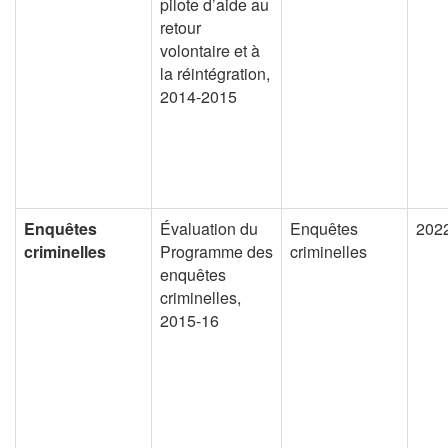
pilote d’aide au
retour
volontaire et à
la réintégration,
2014-2015
Enquêtes
Évaluation du
Enquêtes
202
criminelles
Programme des
criminelles
enquêtes
criminelles,
2015-16