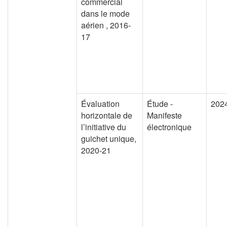
commercial
dans le mode
aérien , 2016-
17
Évaluation
Étude -
202
horizontale de
Manifeste
l’initiative du
électronique
guichet unique,
2020-21