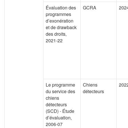
Évaluation des
GCRA
202
programmes
d’exonération
et de drawback
des droits,
2021-22
Le programme
Chiens
202
du service des
détecteurs
chiens
détecteurs
(SCD) - Étude
d’évaluation,
2006-07