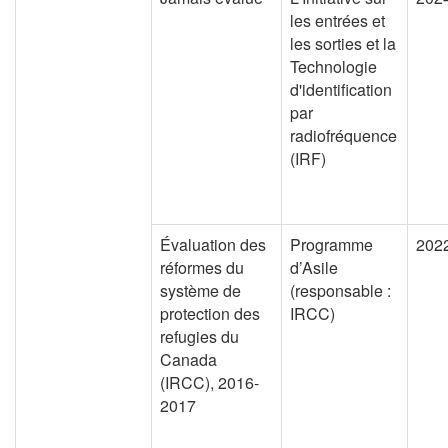
les entrées et
les sorties et la
Technologie
d'identification
par
radiofréquence
(IRF)
Évaluation des
Programme
202
réformes du
d’Asile
système de
(responsable :
protection des
IRCC)
refugies du
Canada
(IRCC), 2016-
2017