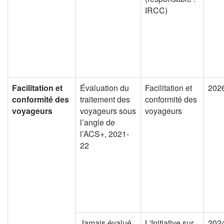
IRCC)
Facilitation et
Évaluation du
Facilitation et
202
conformité des
traitement des
conformité des
voyageurs
voyageurs sous
voyageurs
l’angle de
l’ACS+, 2021-
22
Jamais évalué
L'Initiative sur
202