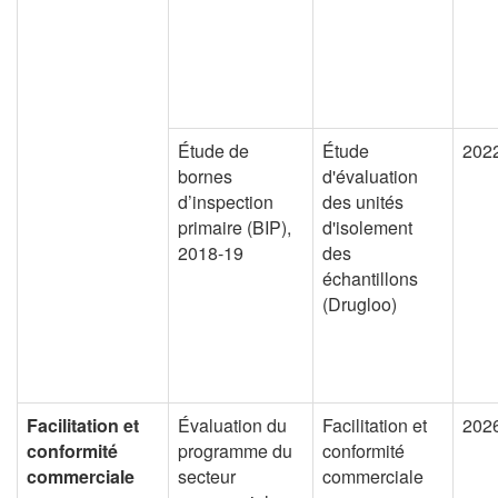
Étude de
Étude
202
bornes
d'évaluation
d’inspection
des unités
primaire (BIP),
d'isolement
2018-19
des
échantillons
(Drugloo)
Facilitation et
Évaluation du
Facilitation et
202
conformité
programme du
conformité
commerciale
secteur
commerciale