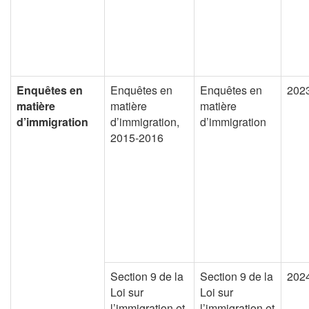
Enquêtes en
Enquêtes en
Enquêtes en
202
matière
matière
matière
d’immigration
d’immigration,
d’immigration
2015-2016
Section 9 de la
Section 9 de la
202
Loi sur
Loi sur
l’immigration et
l’immigration et