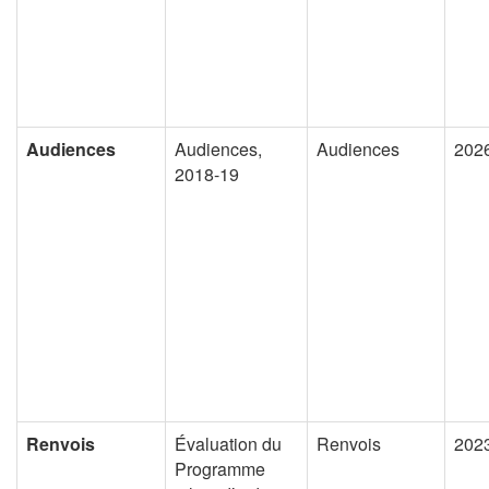
Audiences
Audiences,
Audiences
202
2018-19
Renvois
Évaluation du
Renvois
202
Programme