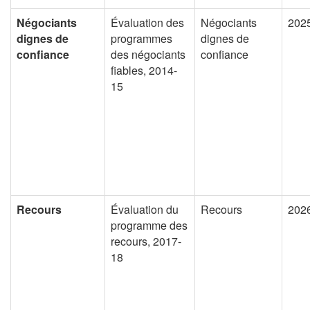
Négociants
Évaluation des
Négociants
202
dignes de
programmes
dignes de
confiance
des négociants
confiance
fiables, 2014-
15
Recours
Évaluation du
Recours
202
programme des
recours, 2017-
18