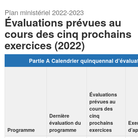
Plan ministériel 2022-2023
Évaluations prévues au
cours des cinq prochains
exercices (2022)
Partie A Calendrier quinquennal d’évalua
Évaluations
prévues au
cours des
Dernière
cinq
évaluation du
prochains
Exe
Programme
programme
exercices
d’a