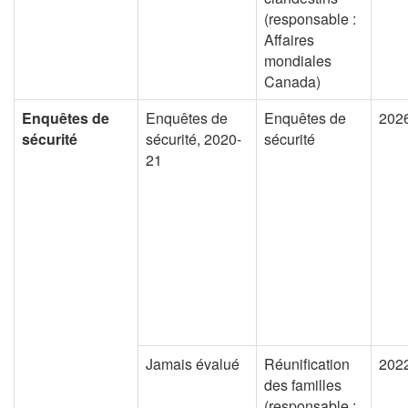
(responsable :
Affaires
mondiales
Canada)
Enquêtes de
Enquêtes de
Enquêtes de
202
sécurité
sécurité, 2020-
sécurité
21
Jamais évalué
Réunification
202
des familles
(responsable :