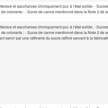
terave et saccharose chimiquement pur, à l'état solide. - Sucre
u de colorants : - Sucre de canne mentionné dans la Note 2 de s
terave et saccharose chimiquement pur, à l'état solide. - Sucre
u de colorants : - Sucre de canne mentionné dans la Note 2 de s
t servir par une raffinerie du sucre raffiné servant à la fabricat