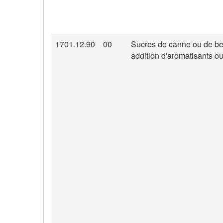
1701.12.90
00
Sucres de canne ou de bet
addition d'aromatisants ou