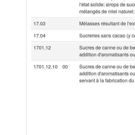
l'état solide; sirops de s
mélangés de miel naturel;
17.03
Mélasses résultant de l'ex
17.04
Sucreries sans cacao (y c
1701.12
Sucres de canne ou de bet
addition d'aromatisants ou
1701.12.10
00
Sucres de canne ou de bet
addition d'aromatisants ou 
servant à la fabrication du