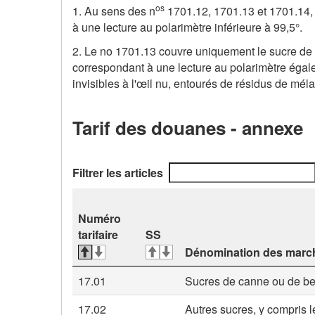
os
1. Au sens des n
1701.12, 1701.13 et 1701.14, 
à une lecture au polarimètre inférieure à 99,5°.
2. Le no 1701.13 couvre uniquement le sucre de 
correspondant à une lecture au polarimètre égale
invisibles à l'œil nu, entourés de résidus de mé
Tarif des douanes - annexe
Filtrer les articles
Numéro
tarifaire
SS
Dénomination des marc
17.01
Sucres de canne ou de bet
17.02
Autres sucres, y compris l