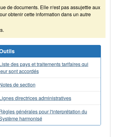
enue de documents. Elle n'est pas assujettie aux
r obtenir cette information dans un autre
s.
Outils
Liste des pays et traitements tarifaires qui
leur sont accordés
Notes de section
Lignes directrices administratives
Règles générales pour l'interprétation du
Système harmonisé