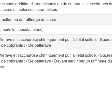
ucres sans addition d'aromatisants ou de colorants; succédanés 
 sucres et mélasses caramélisés.
traction ou du raffinage du sucre.
ompris le chocolat blanc).
terave et saccharose chimiquement pur, à l'état solide. - Sucre
 de colorants : - De betterave
terave et saccharose chimiquement pur, à l'état solide. - Sucre
de colorants : - De betterave - Devant servir par un raffinerie du
 vin