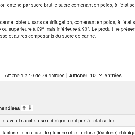
on entend par sucre brut le sucre contenant en poids, à l'état
canne, obtenu sans centrifugation, contenant en poids, à l'état
 ou supérieure à 69° mais inférieure à 93°. Le produit ne prés
lasse et autres composants du sucre de canne.
Affiche 1 à 10 de 79 entrées
Afficher
entrées
handises
terave et saccharose chimiquement pur, à l'état solide.
e lactose, le maltose, le glucose et le fructose (lévulose) chimi