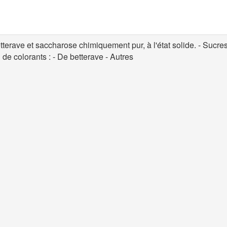
terave et saccharose chimiquement pur, à l'état solide. - Sucre
 de colorants : - De betterave - Autres