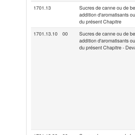
1701.13
Sucres de canne ou de bet
addition d'aromatisants o
du présent Chapitre
1701.13.10
00
Sucres de canne ou de bet
addition d'aromatisants o
du présent Chapitre - Devan