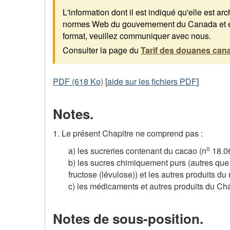
L'information dont il est indiqué qu'elle est a
normes Web du gouvernement du Canada et elle
format, veuillez communiquer avec nous.
Consulter la page du
Tarif des douanes can
PDF (618 Ko)
[
aide sur les fichiers PDF
]
Notes.
1. Le présent Chapitre ne comprend pas :
o
a) les sucreries contenant du cacao (n
18.06
b) les sucres chimiquement purs (autres que l
fructose (lévulose)) et les autres produits du 
c) les médicaments et autres produits du Cha
Notes de sous-position.