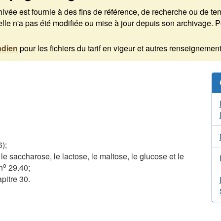
rchivée est fournie à des fins de référence, de recherche ou de t
 n'a pas été modifiée ou mise à jour depuis son archivage. Pou
adien
pour les fichiers du tarif en vigeur et autres renseignement
);
e saccharose, le lactose, le maltose, le glucose et le
o
n
29.40;
pitre 30.