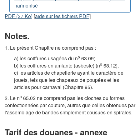
harmonisé
PDF (37 Ko)
[
aide sur les fichiers PDF
]
Notes.
1. Le présent Chapitre ne comprend pas :
o
a) les coiffures usagées du n
63.09;
o
b) les coiffures en amiante (asbeste) (n
68.12);
c) les articles de chapellerie ayant le caractère de
jouets, tels que les chapeaux de poupées et les
articles pour carnaval (Chapitre 95).
o
2. Le n
65.02 ne comprend pas les cloches ou formes
confectionnées par couture, autres que celles obtenues par
l'assemblage de bandes simplement cousues en spirales.
Tarif des douanes - annexe