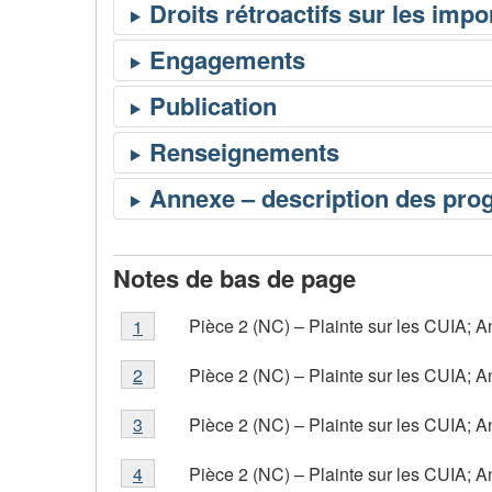
Notes de bas de page
Note
Pièce 2 (NC) – Plainte sur les CUIA; A
Retour à la référence de la note de bas de pa
1
referrer
de
Note
bas
Pièce 2 (NC) – Plainte sur les CUIA; A
Retour à la référence de la note de bas de pa
2
referrer
de
de
Note
bas
page
Pièce 2 (NC) – Plainte sur les CUIA; A
Retour à la référence de la note de bas de pa
3
referrer
de
de
1
Note
bas
page
Pièce 2 (NC) – Plainte sur les CUIA; A
Retour à la référence de la note de bas de pa
4
referrer
de
de
2