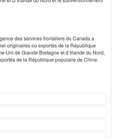
 et D’Irlande du Nord et le subventionnement
’Agence des services frontaliers du Canada a
er originaires ou exportés de la République
e-Uni de Grande Bretagne et d’Irlande du Nord,
exportés de la République populaire de Chine.