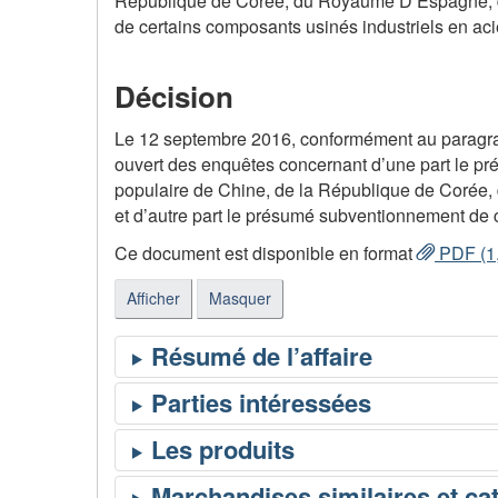
République de Corée, du Royaume D’Espagne, de
de certains composants usinés industriels en ac
Décision
Le 12 septembre 2016, conformément au paragra
ouvert des enquêtes concernant d’une part le pr
populaire de Chine, de la République de Corée
et d’autre part le présumé subventionnement de c
Ce document est disponible en format
PDF (1
Afficher
Masquer