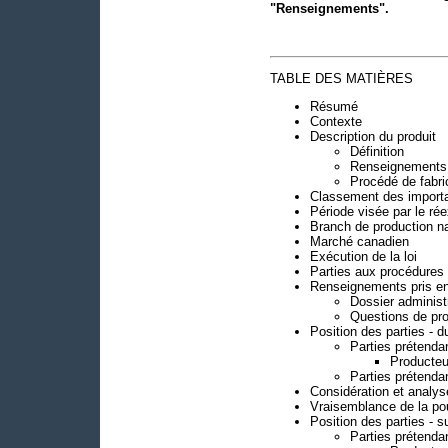
"Renseignements".
TABLE DES MATIÈRES
Résumé
Contexte
Description du produit
Définition
Renseignements s
Procédé de fabri
Classement des importa
Période visée par le r
Branch de production na
Marché canadien
Exécution de la loi
Parties aux procédures
Renseignements pris en
Dossier administr
Questions de pr
Position des parties - 
Parties prétenda
Producte
Parties prétenda
Considération et analys
Vraisemblance de la pou
Position des parties - 
Parties prétenda