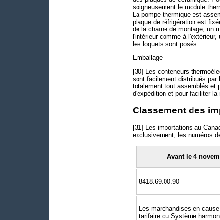
soigneusement le module thermo
La pompe thermique est assemblé
plaque de réfrigération est fi
de la chaîne de montage, un mo
l'intérieur comme à l'extérieur
les loquets sont posés.
Emballage
[30] Les conteneurs thermoélect
sont facilement distribués par 
totalement tout assemblés et p
d'expédition et pour faciliter l
Classement des im
[31] Les importations au Cana
exclusivement, les numéros d
Avant le 4 novem
8418.69.00.90
Les marchandises en cause 
tarifaire du Système harmoni