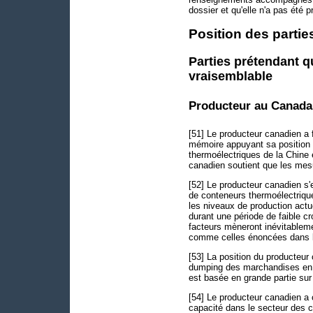
dossier et qu'elle n'a pas été 
Position des partie
Parties prétendant q
vraisemblable
Producteur au Canada
[51] Le producteur canadien a
mémoire appuyant sa position 
thermoélectriques de la Chine 
canadien soutient que les mesu
[52] Le producteur canadien s'
de conteneurs thermoélectrique
les niveaux de production actu
durant une période de faible c
facteurs mèneront inévitableme
comme celles énoncées dans 
[53] La position du producteur 
dumping des marchandises en 
est basée en grande partie sur
[54] Le producteur canadien a c
capacité dans le secteur des 