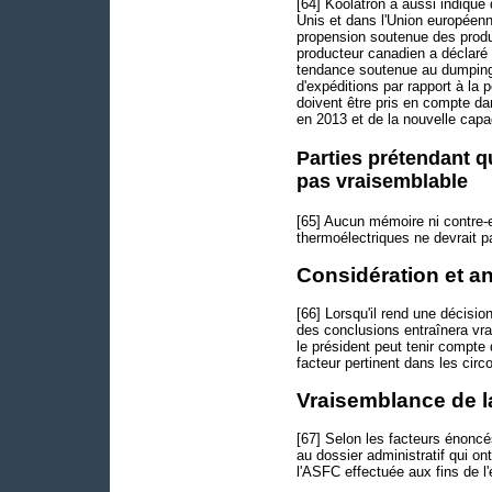
[64] Koolatron a aussi indiqué
Unis et dans l'Union européenn
propension soutenue des produ
producteur canadien a déclaré
tendance soutenue au dumping 
d'expéditions par rapport à la 
doivent être pris en compte da
en 2013 et de la nouvelle capa
Parties prétendant q
pas vraisemblable
[65] Aucun mémoire ni contre-
thermoélectriques ne devrait p
Considération et a
[66] Lorsqu'il rend une décision
des conclusions entraînera vr
le président peut tenir compte
facteur pertinent dans les cir
Vraisemblance de l
[67] Selon les facteurs énonc
au dossier administratif qui on
l'ASFC effectuée aux fins de l'