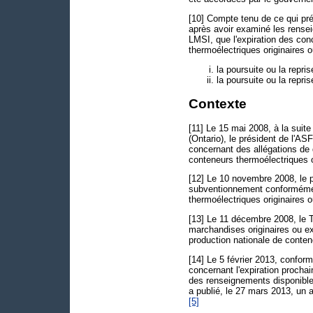
[10] Compte tenu de ce qui préc
après avoir examiné les rensei
LMSI, que l'expiration des con
thermoélectriques originaires 
la poursuite ou la rep
la poursuite ou la rep
Contexte
[11] Le 15 mai 2008, à la suite
(Ontario), le président de l'
concernant des allégations d
conteneurs thermoélectriques o
[12] Le 10 novembre 2008, le p
subventionnement conformément
thermoélectriques originaires 
[13] Le 11 décembre 2008, le 
marchandises originaires ou e
production nationale de conten
[14] Le 5 février 2013, confor
concernant l'expiration procha
des renseignements disponibles
a publié, le 27 mars 2013, un a
[5]