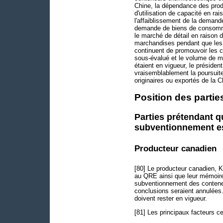
Chine, la dépendance des prod
d'utilisation de capacité en ra
l'affaiblissement de la deman
demande de biens de consomma
le marché de détail en raison d
marchandises pendant que les c
continuent de promouvoir les 
sous-évalué et le volume de m
étaient en vigueur, le présiden
vraisemblablement la poursuit
originaires ou exportés de la C
Position des parti
Parties prétendant q
subventionnement es
Producteur canadien
[80] Le producteur canadien, K
au QRE ainsi que leur mémoire 
subventionnement des conteneu
conclusions seraient annulées
doivent rester en vigueur.
[81] Les principaux facteurs c