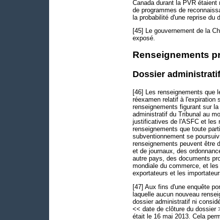
Canada durant la PVR étaient mi
de programmes de reconnaiss
la probabilité d'une reprise d
[45] Le gouvernement de la Ch
exposé.
Renseignements pri
Dossier administrati
[46] Les renseignements que le
réexamen relatif à l'expiration
renseignements figurant sur la 
administratif du Tribunal au mo
justificatives de l'ASFC et le
renseignements que toute parti
subventionnement se poursuivr
renseignements peuvent être de
et de journaux, des ordonnanc
autre pays, des documents prov
mondiale du commerce, et les
exportateurs et les importateur
[47] Aux fins d'une enquête por
laquelle aucun nouveau rensei
dossier administratif ni consi
<< date de clôture du dossier >
était le 16 mai 2013. Cela per