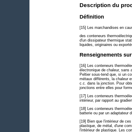
Description du prod
Définition
[15] Les marchandises en caus
des conteneurs thermoélectriq
d'un dissipateur thermique stat
liquides, originaires ou export
Renseignements sur 
[16] Les conteneurs thermoélec
électronique de chaleur, sans 
Peltier sous-tend que, si un co
métaux différents, la chaleur e
c.c. dans la jonction. Pour ob
jonctions entre elles pour for
[17] Les conteneurs thermoélec
intérieur, par rapport au gradie
[18] Les conteneurs thermoélec
batterie ou par un adaptateur de
[19] Bien que l'intérieur de ces
plastique, de métal, d'une com
l'intérieur de plastique. Les 