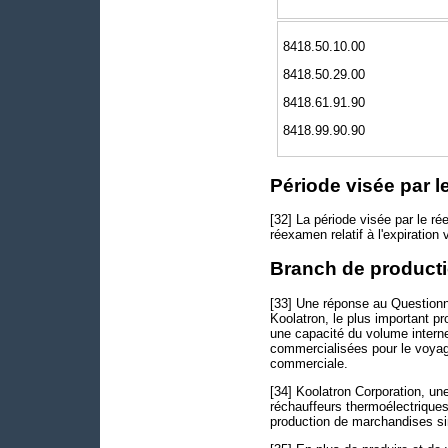
8418.50.10.00
8418.50.29.00
8418.61.91.90
8418.99.90.90
Période visée par 
[32] La période visée par le r
réexamen relatif à l'expiration
Branch de producti
[33] Une réponse au Questionna
Koolatron, le plus important p
une capacité du volume interne
commercialisées pour le voyage, l
commerciale.
[34] Koolatron Corporation, un
réchauffeurs thermoélectriques 
production de marchandises sim