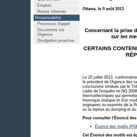
Emplois
Ottawa, le 9 août 2013
Restez informés
Responsabilité
Processus d'appel
Concernant la prise d
Documents sur
l'Agence
sur les me
Divulgation proactive
CERTAINS CONTEN
RÉP
Le 25 juillet 2013, conformémen
le président de l'Agence des s
conclusions rendues par le Tr
cadre de l'enquête no NQ 2008
thermoélectriques qui permette
thermique statique et d'un modu
originaires ou exportés de la 
ou la reprise du dumping et 
Pour consulter l'Énoncé des m
Énoncé des motifs (PD
Cet Énoncé des motifs
est ég