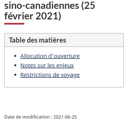
sino-canadiennes (25
février 2021)
Table des matières
Allocution d'ouverture
Notes sur les enjeux
Restrictions de voyage
Détails
de
Date de modification :
2021-06-25
la