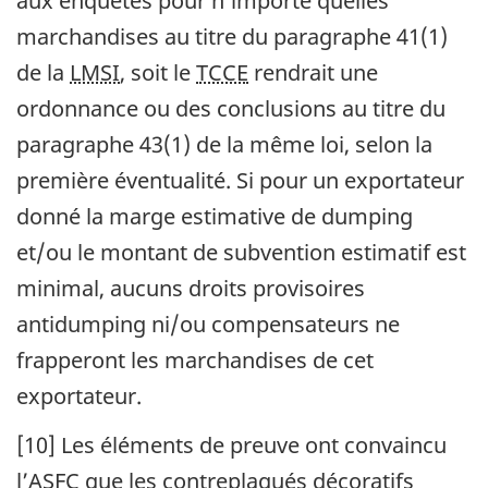
aux enquêtes pour n’importe quelles
marchandises au titre du paragraphe 41(1)
de la
LMSI
, soit le
TCCE
rendrait une
ordonnance ou des conclusions au titre du
paragraphe 43(1) de la même loi, selon la
première éventualité. Si pour un exportateur
donné la marge estimative de dumping
et/ou le montant de subvention estimatif est
minimal, aucuns droits provisoires
antidumping ni/ou compensateurs ne
frapperont les marchandises de cet
exportateur.
[10] Les éléments de preuve ont convaincu
l’
ASFC
que les contreplaqués décoratifs