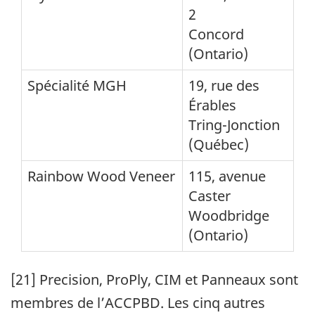
2
Concord
(Ontario)
Spécialité MGH
19, rue des
Érables
Tring-Jonction
(Québec)
Rainbow Wood Veneer
115, avenue
Caster
Woodbridge
(Ontario)
[21] Precision, ProPly, CIM et Panneaux sont
membres de l’ACCPBD. Les cinq autres