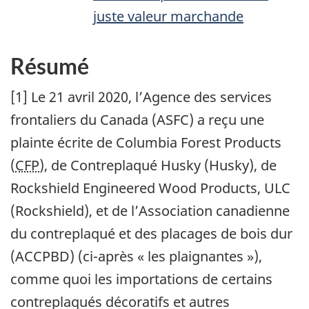
juste valeur marchande
Résumé
[1] Le 21 avril 2020, l’Agence des services
frontaliers du Canada (
ASFC
) a reçu une
plainte écrite de Columbia Forest Products
(
CFP
), de Contreplaqué Husky (Husky), de
Rockshield Engineered Wood Products, ULC
(Rockshield), et de l’Association canadienne
du contreplaqué et des placages de bois dur
(ACCPBD) (ci-après « les plaignantes »),
comme quoi les importations de certains
contreplaqués décoratifs et autres