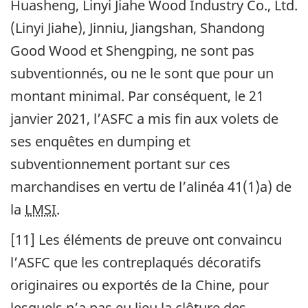
Huasheng, Linyi Jiahe Wood Industry Co., Ltd.
(Linyi Jiahe), Jinniu, Jiangshan, Shandong
Good Wood et Shengping, ne sont pas
subventionnés, ou ne le sont que pour un
montant minimal. Par conséquent, le 21
janvier 2021, l’
ASFC
a mis fin aux volets de
ses enquêtes en dumping et
subventionnement portant sur ces
marchandises en vertu de l’alinéa 41(1)a) de
la
LMSI
.
[11] Les éléments de preuve ont convaincu
l’
ASFC
que les contreplaqués décoratifs
originaires ou exportés de la Chine, pour
lesquels n’a pas eu lieu la clôture des