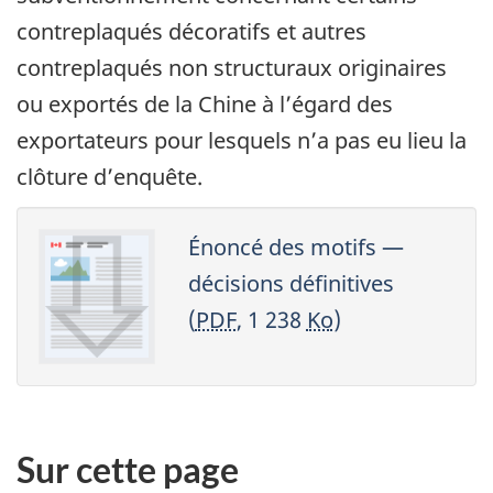
contreplaqués décoratifs et autres
contreplaqués non structuraux originaires
ou exportés de la Chine à l’égard des
exportateurs pour lesquels n’a pas eu lieu la
clôture d’enquête.
Énoncé des motifs —
décisions définitives
(
PDF
, 1 238
Ko
)
Sur cette page