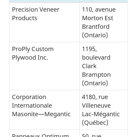
Precision Veneer
110, avenue
Products
Morton Est
Brantford
(Ontario)
ProPly Custom
1195,
Plywood Inc.
boulevard
Clark
Brampton
(Ontario)
Corporation
4180, rue
Internationale
Villeneuve
Masonite—Megantic
Lac-Mégantic
(Québec)
Panneaux Optimum
50, rue