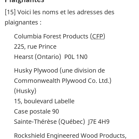
[15] Voici les noms et les adresses des
plaignantes :
Columbia Forest Products (
CFP
)
225, rue Prince
Hearst (Ontario) P0L 1N0
Husky Plywood (une division de
Commonwealth Plywood Co. Ltd.)
(Husky)
15, boulevard Labelle
Case postale 90
Sainte-Thérèse (Québec) J7E 4H9
Rockshield Engineered Wood Products,