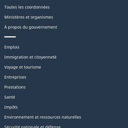
Toutes les coordonnées
Ministères et organismes
À propos du gouvernement
Thèmes
Emplois
et
sujets
Immigration et citoyenneté
Voyage et tourisme
Entreprises
Prestations
Santé
Impôts
Environnement et ressources naturelles
Sécurité nationale et défense