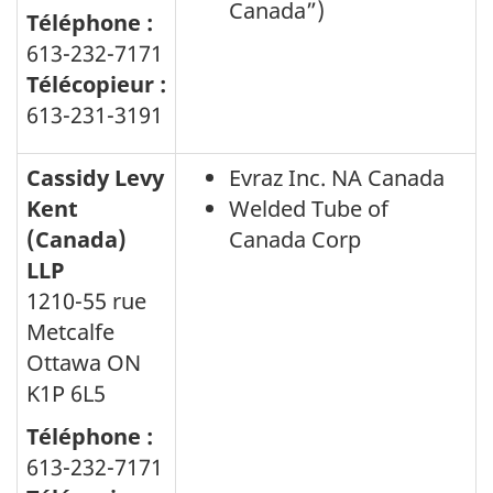
Canada”)
Téléphone :
613-232-7171
Télécopieur :
613-231-3191
Cassidy Levy
Evraz Inc. NA Canada
Kent
Welded Tube of
(Canada)
Canada Corp
LLP
1210-55 rue
Metcalfe
Ottawa ON
K1P 6L5
Téléphone :
613-232-7171