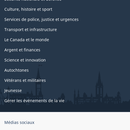
Culture, histoire et sport
Services de police, justice et urgences
Transport et infrastructure
Le Canada et le monde
Argent et finances
Science et innovation
Autochtones
Vétérans et militaires
Jeunesse
Gérer les événements de la vie
Organisation
Médias sociaux
du