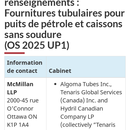
renseignements :
Fournitures tubulaires pour
puits de pétrole et caissons
sans soudure
(OS 2025 UP1)
Information
de contact
Cabinet
McMillan
Algoma Tubes Inc.,
LLP
Tenaris Global Services
2000-45 rue
(Canada) Inc. and
O’Connor
Hydril Canadian
Ottawa ON
Company LP
K1P 1A4
(collectively “Tenaris