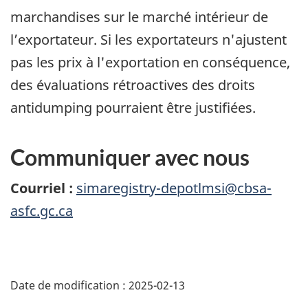
marchandises sur le marché intérieur de
l’exportateur. Si les exportateurs n'ajustent
pas les prix à l'exportation en conséquence,
des évaluations rétroactives des droits
antidumping pourraient être justifiées.
Communiquer avec nous
Courriel :
simaregistry-depotlmsi@cbsa-
asfc.gc.ca
Détails
de
Date de modification :
2025-02-13
la