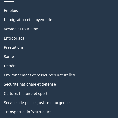
Thèmes
Emplois
et
sujets
Immigration et citoyenneté
Voyage et tourisme
Entreprises
Prestations
Santé
Impôts
Environnement et ressources naturelles
Sécurité nationale et défense
Culture, histoire et sport
Services de police, justice et urgences
Transport et infrastructure