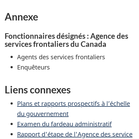
bas
bas
de
Annexe
de
page 1
page
Fonctionnaires désignés : Agence des
services frontaliers du Canada
Agents des services frontaliers
Enquêteurs
Liens connexes
Plans et rapports prospectifs à l’échelle
du gouvernement
Examen du fardeau administratif
Rapport d'étape de l'Agence des service