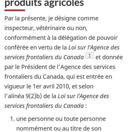
produits agricoles
Par la présente, je désigne comme
inspecteur, vétérinaire ou non,
conformément à la délégation de pouvoir
conférée en vertu de la
Loi sur l'Agence des
Notes de bas de page
1
services frontaliers du Canada
et donnée
par le Président de l'Agence des services
frontaliers du Canada, qui est entrée en
vigueur le
1er avril 2010
, et selon
l'alinéa 9(2)b) de la
Loi sur l'Agence des
services frontaliers du Canada
:
une personne ou toute personne
nommément ou au titre de son