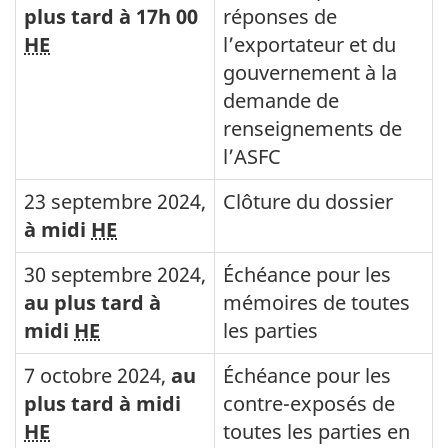
plus tard à 17h 00
réponses de
HE
l’exportateur et du
gouvernement à la
demande de
renseignements de
l’ASFC
23 septembre 2024
,
Clôture du dossier
à midi
HE
30 septembre 2024
,
Échéance pour les
au plus tard à
mémoires de toutes
midi
HE
les parties
7 octobre 2024
,
au
Échéance pour les
plus tard à midi
contre-exposés de
HE
toutes les parties en