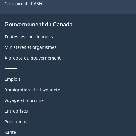
Glossaire de l'ASFC
Gouvernement du Canada
Toutes les coordonnées
Ministères et organismes
À propos du gouvernement
Thèmes
Emplois
et
sujets
Immigration et citoyenneté
Voyage et tourisme
Entreprises
Prestations
Santé