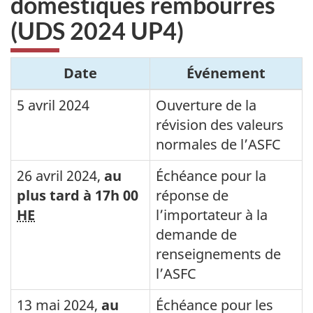
domestiques rembourrés
(UDS 2024 UP4)
Date
Événement
5 avril 2024
Ouverture de la
révision des valeurs
normales de l’ASFC
26 avril 2024
,
au
Échéance pour la
plus tard à 17h 00
réponse de
HE
l’importateur à la
demande de
renseignements de
l’ASFC
13 mai 2024
,
au
Échéance pour les