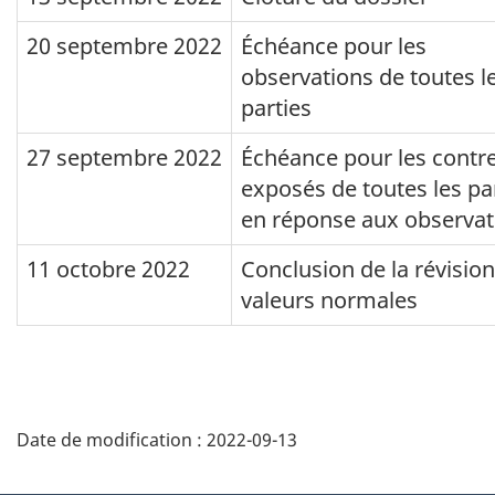
20 septembre 2022
Échéance pour les
observations de toutes l
parties
27 septembre 2022
Échéance pour les contr
exposés de toutes les pa
en réponse aux observat
11 octobre 2022
Conclusion de la révisio
valeurs normales
Détails
de
Date de modification :
2022-09-13
la
page