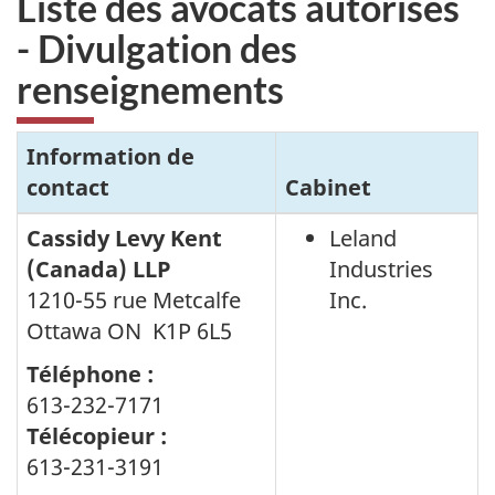
Liste des avocats autorisés
- Divulgation des
renseignements
Information de
contact
Cabinet
Cassidy Levy Kent
Leland
(Canada) LLP
Industries
1210-55 rue Metcalfe
Inc.
Ottawa ON K1P 6L5
Téléphone :
613-232-7171
Télécopieur :
613-231-3191