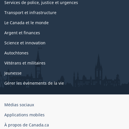
Services de police, justice et urgences
Transport et infrastructure
Le Canada et le monde
Argent et finances
Science et innovation
Autochtones
Vétérans et militaires
Jeunesse
Gérer les événements de la vie
Organisation
Médias sociaux
du
Applications mobiles
gouvernement
du
À propos de Canada.ca
Canada