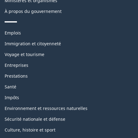
Ministères et organismes
À propos du gouvernement
Thèmes
Emplois
et
sujets
Immigration et citoyenneté
Voyage et tourisme
Entreprises
Prestations
Santé
Impôts
Environnement et ressources naturelles
Sécurité nationale et défense
Culture, histoire et sport