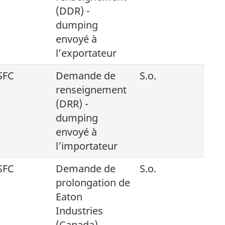
(DDR) -
dumping
envoyé à
l’exportateur
SFC
Demande de
S.o.
renseignement
(DRR) -
dumping
envoyé à
l’importateur
SFC
Demande de
S.o.
prolongation de
Eaton
Industries
(Canada)