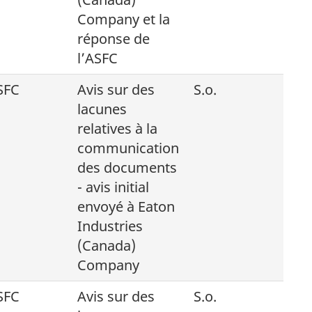
Company et la
réponse de
l’ASFC
SFC
Avis sur des
S.o.
lacunes
relatives à la
communication
des documents
- avis initial
envoyé à Eaton
Industries
(Canada)
Company
SFC
Avis sur des
S.o.