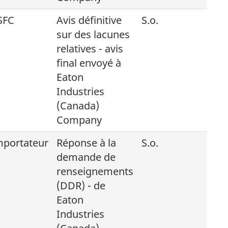
SFC
Avis définitive
S.o.
sur des lacunes
relatives - avis
final envoyé à
Eaton
Industries
(Canada)
Company
mportateur
Réponse à la
S.o.
demande de
renseignements
(DDR) - de
Eaton
Industries