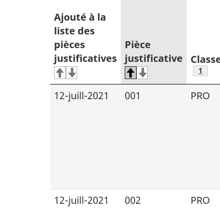
Ajouté à la
liste des
pièces
Pièce
justificatives
justificative
Class
Note 
1
12-juill-2021
001
PRO
12-juill-2021
002
PRO