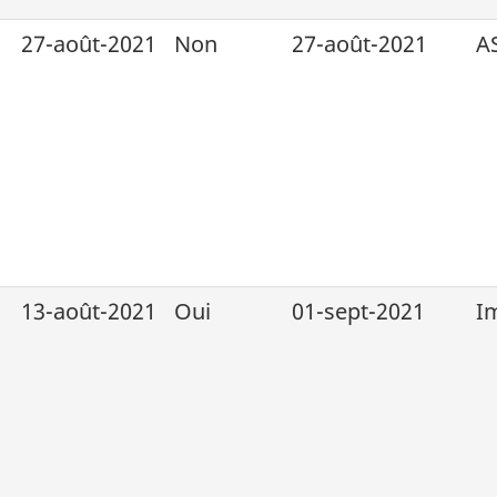
27-août-2021
Non
27-août-2021
A
13-août-2021
Oui
01-sept-2021
I