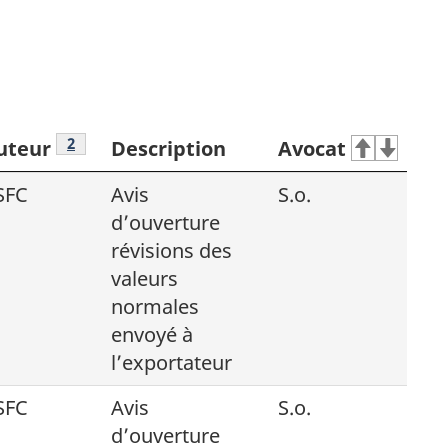
Note de bas de page
2
uteur
Description
Avocat
SFC
Avis
S.o.
d’ouverture
révisions des
valeurs
normales
envoyé à
l’exportateur
SFC
Avis
S.o.
d’ouverture