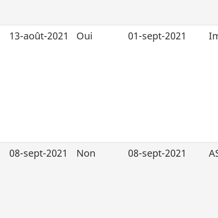
13-août-2021
Oui
01-sept-2021
I
08-sept-2021
Non
08-sept-2021
A