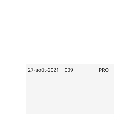
27-août-2021
009
PRO