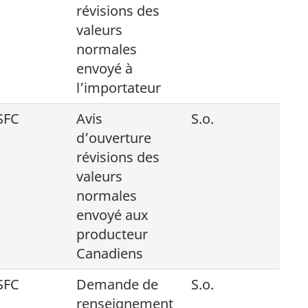
révisions des
valeurs
normales
envoyé à
l’importateur
SFC
Avis
S.o.
d’ouverture
révisions des
valeurs
normales
envoyé aux
producteur
Canadiens
SFC
Demande de
S.o.
renseignement