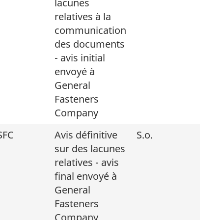
lacunes
relatives à la
communication
des documents
- avis initial
envoyé à
General
Fasteners
Company
SFC
Avis définitive
S.o.
sur des lacunes
relatives - avis
final envoyé à
General
Fasteners
Company