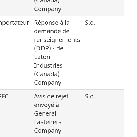
(Canada)
Company
mportateur
Réponse à la
S.o.
demande de
renseignements
(DDR) - de
Eaton
Industries
(Canada)
Company
SFC
Avis de rejet
S.o.
envoyé à
General
Fasteners
Company