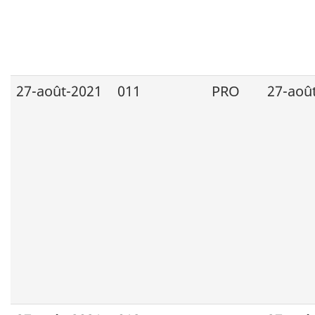
27-août-2021
011
PRO
27-aoû