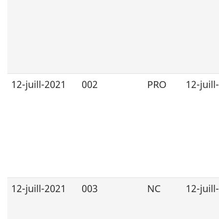
12-juill-2021
002
PRO
12-juil
12-juill-2021
003
NC
12-juil