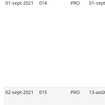
01-sept-2021
014
PRO
01-sep
02-sept-2021
015
PRO
13-aoû