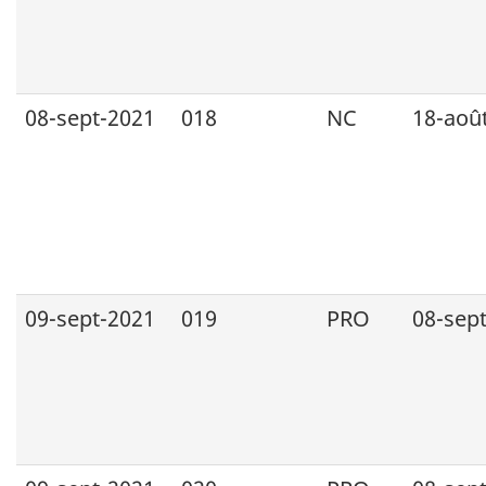
08-sept-2021
018
NC
18-aoû
09-sept-2021
019
PRO
08-sep