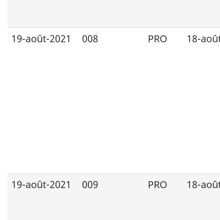
19-août-2021
008
PRO
18-aoû
19-août-2021
009
PRO
18-aoû