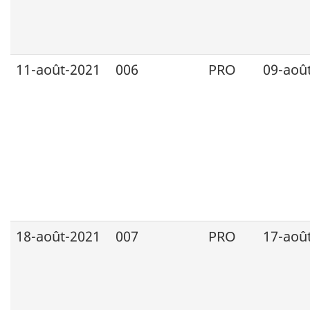
11-août-2021
006
PRO
09-aoû
18-août-2021
007
PRO
17-aoû