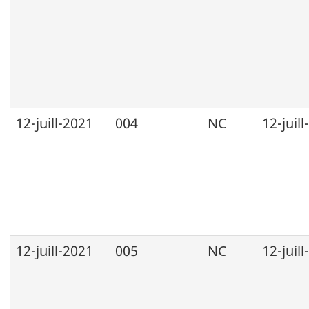
12-juill-2021
004
NC
12-juil
12-juill-2021
005
NC
12-juil