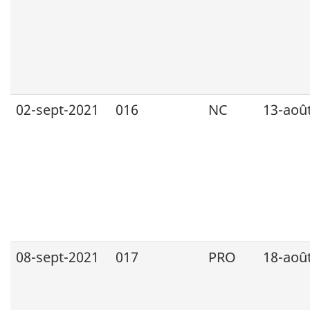
02-sept-2021
016
NC
13-aoû
08-sept-2021
017
PRO
18-aoû