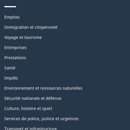
Thèmes
Emplois
et
sujets
Immigration et citoyenneté
Voyage et tourisme
Entreprises
Prestations
Santé
Impôts
Environnement et ressources naturelles
Sécurité nationale et défense
Culture, histoire et sport
Services de police, justice et urgences
Transport et infrastructure