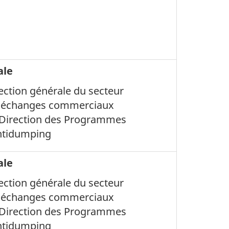
ale
rection générale du secteur
s échanges commerciaux
, Direction des Programmes
ntidumping
ale
rection générale du secteur
s échanges commerciaux
, Direction des Programmes
ntidumping