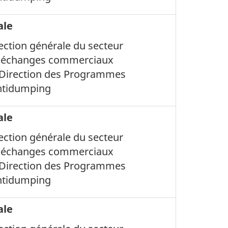
ale
rection générale du secteur
s échanges commerciaux
, Direction des Programmes
ntidumping
ale
rection générale du secteur
s échanges commerciaux
, Direction des Programmes
ntidumping
ale