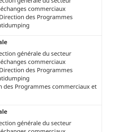
rection générale du secteur
s échanges commerciaux
, Direction des Programmes
ntidumping
ale
rection générale du secteur
s échanges commerciaux
, Direction des Programmes
ntidumping
ion des Programmes commerciaux et
ale
rection générale du secteur
s échanges commerciaux