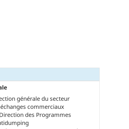
ale
rection générale du secteur
s échanges commerciaux
, Direction des Programmes
ntidumping