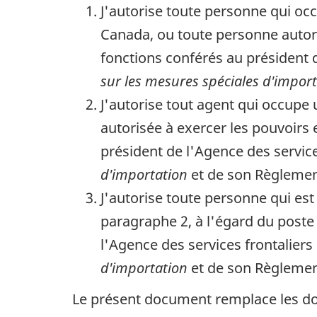
J'autorise toute personne qui oc
Canada, ou toute personne autoris
fonctions conférés au président 
sur les mesures spéciales d'impor
J'autorise tout agent qui occup
autorisée à exercer les pouvoirs 
président de l'Agence des servic
d'importation
et de son Règlemen
J'autorise toute personne qui es
paragraphe 2, à l'égard du poste 
l'Agence des services frontalier
d'importation
et de son Règlemen
Le présent document remplace les doc