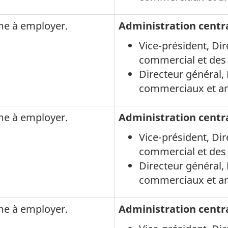
rme à employer.
Administration centr
Vice-président
, Di
commercial et de
Directeur général
commerciaux et a
rme à employer.
Administration centr
Vice-président
, Di
commercial et de
Directeur général
commerciaux et a
rme à employer.
Administration centr