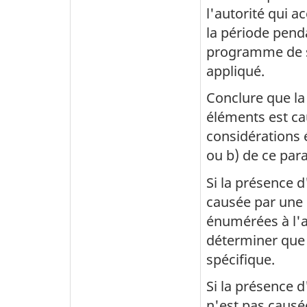
l'autorité qui a
la période penda
programme de s
appliqué.
Conclure que la
éléments est ca
considérations 
ou b) de ce par
Si la présence 
causée par une 
énumérées à l'al
déterminer que 
spécifique.
Si la présence 
n'est pas causé