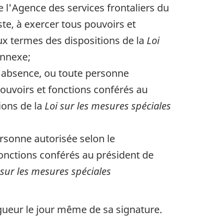
e l'Agence des services frontaliers du
te, à exercer tous pouvoirs et
ux termes des dispositions de la
Loi
annexe;
n absence, ou toute personne
pouvoirs et fonctions conférés au
ions de la
Loi sur les mesures spéciales
rsonne autorisée selon le
fonctions conférés au président de
 sur les mesures spéciales
gueur le jour même de sa signature.