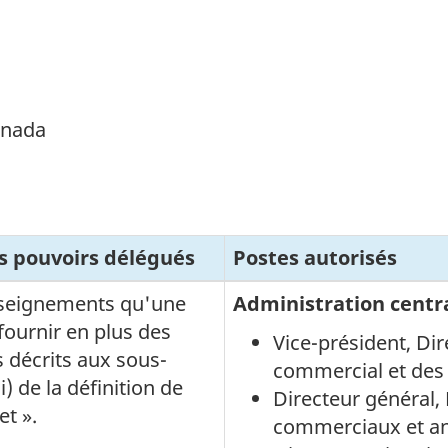
anada
s pouvoirs délégués
Postes autorisés
nseignements qu'une
Administration centr
fournir en plus des
Vice-président
, Di
 décrits aux sous-
commercial et de
ii) de la définition de
Directeur général
et ».
commerciaux et a