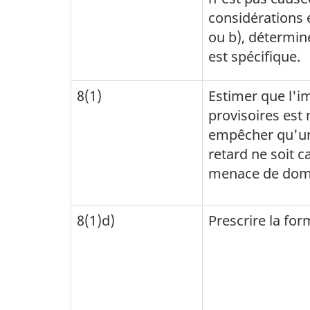
considérations 
ou b), détermin
est spécifique.
8(1)
Estimer que l'i
provisoires est
empêcher qu'u
retard ne soit ca
menace de do
8(1)d)
Prescrire la fo