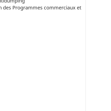
ntidumping
ion des Programmes commerciaux et