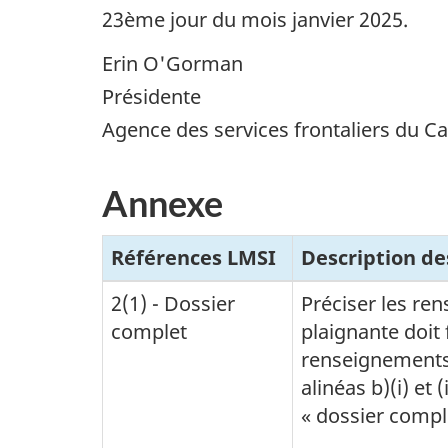
23ème jour du mois janvier 2025
.
Erin O'Gorman
Présidente
Agence des services frontaliers du C
Annexe
Références
LMSI
Description de
2(1) - Dossier
Préciser les re
complet
plaignante doit 
renseignements
alinéas b)(i) et (
« dossier compl