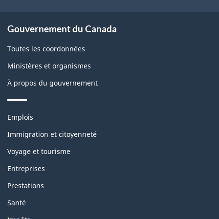
Gouvernement du Canada
Toutes les coordonnées
Ministères et organismes
À propos du gouvernement
Thèmes
Emplois
et
sujets
Immigration et citoyenneté
Voyage et tourisme
Entreprises
Prestations
Santé