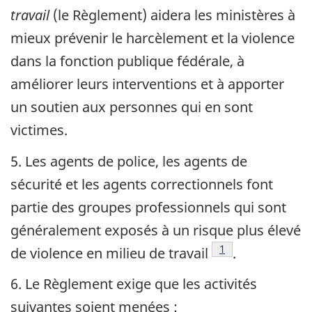
travail
(le Règlement) aidera les ministères à
mieux prévenir le harcèlement et la violence
dans la fonction publique fédérale, à
améliorer leurs interventions et à apporter
un soutien aux personnes qui en sont
victimes.
5. Les agents de police, les agents de
sécurité et les agents correctionnels font
partie des groupes professionnels qui sont
généralement exposés à un risque plus élevé
Note de bas de pa
1
de violence en milieu de travail
.
6. Le Règlement exige que les activités
suivantes soient menées :