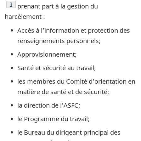
Note de bas de page
3
prenant part à la gestion du
harcèlement :
Accès à l’information et protection des
renseignements personnels;
Approvisionnement;
Santé et sécurité au travail;
les membres du Comité d’orientation en
matière de santé et de sécurité;
la direction de l’ASFC;
le Programme du travail;
le Bureau du dirigeant principal des