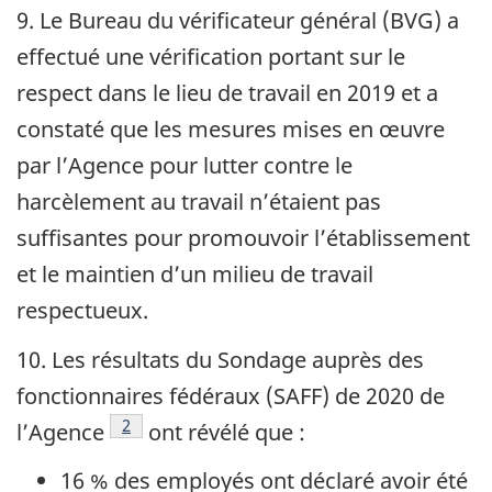
9. Le Bureau du vérificateur général (
BVG
) a
effectué une vérification portant sur le
respect dans le lieu de travail en 2019 et a
constaté que les mesures mises en œuvre
par l’Agence pour lutter contre le
harcèlement au travail n’étaient pas
suffisantes pour promouvoir l’établissement
et le maintien d’un milieu de travail
respectueux.
10. Les résultats du Sondage auprès des
fonctionnaires fédéraux (
SAFF
) de 2020 de
Note de bas de page
2
l’Agence
ont révélé que :
16 % des employés ont déclaré avoir été