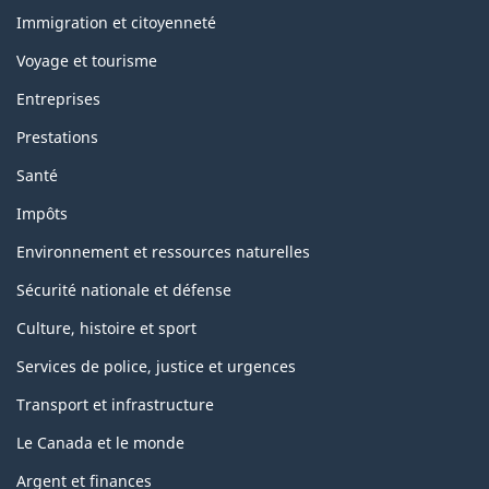
et
sujets
Immigration et citoyenneté
Voyage et tourisme
Entreprises
Prestations
Santé
Impôts
Environnement et ressources naturelles
Sécurité nationale et défense
Culture, histoire et sport
Services de police, justice et urgences
Transport et infrastructure
Le Canada et le monde
Argent et finances