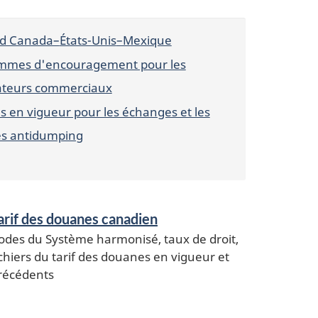
rd Canada–
États-Unis
–Mexique
mmes d'encouragement pour les
ateurs commerciaux
 en vigueur pour les échanges et les
s antidumping
arif des douanes canadien
odes du Système harmonisé, taux de droit,
ichiers du tarif des douanes en vigueur et
récédents