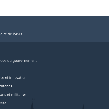
aire de l'ASFC
opos du gouvernement
nce et innovation
chtones
ans et militaires
esse