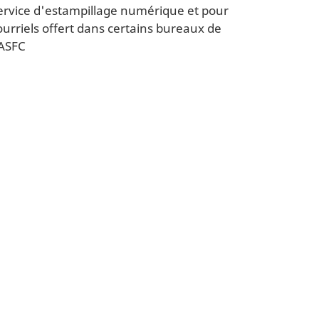
ervice d'estampillage numérique et pour
ourriels offert dans certains bureaux de
'ASFC