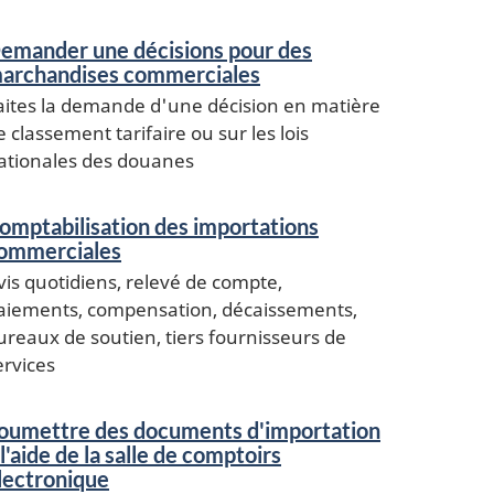
emander une décisions pour des
archandises commerciales
aites la demande d'une décision en matière
e classement tarifaire ou sur les lois
ationales des douanes
omptabilisation des importations
ommerciales
vis quotidiens, relevé de compte,
aiements, compensation, décaissements,
ureaux de soutien, tiers fournisseurs de
ervices
oumettre des documents d'importation
 l'aide de la salle de comptoirs
lectronique