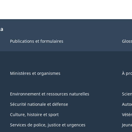
da
Publications et formulaires
Gloss
Ministères et organismes
À pr
Environnement et ressources naturelles
Scie
Sécurité nationale et défense
Auto
Culture, histoire et sport
Vétér
Services de police, justice et urgences
Jeun